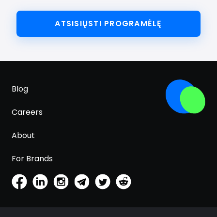
ATSISIŲSTI PROGRAMĖLĘ
Blog
Careers
About
For Brands